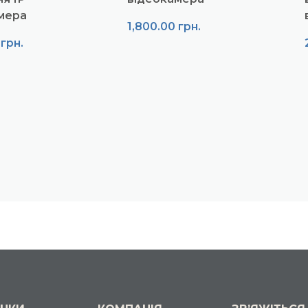
мера
1,800.00
грн.
0
грн.