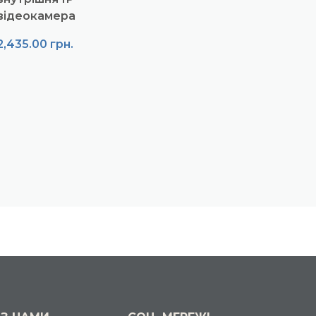
відеокамера
2,435.00
грн.