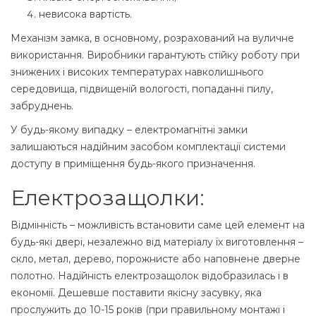
невисока вартість.
Механізм замка, в основному, розрахований на вуличне
використання. Виробники гарантують стійку роботу при
знижених і високих температурах навколишнього
середовища, підвищеній вологості, попаданні пилу,
забруднень.
У будь-якому випадку – електромагнітні замки
залишаються надійним засобом комплектації системи
доступу в приміщення будь-якого призначення.
Електрозащолки:
Відмінність – можливість встановити саме цей елемент на
будь-які двері, незалежно від матеріалу їх виготовлення –
скло, метал, дерево, порожнисте або наповнене дверне
полотно. Надійність електрозащолок відобразилась і в
економії. Дешевше поставити якісну засувку, яка
прослужить до 10-15 років (при правильному монтажі і