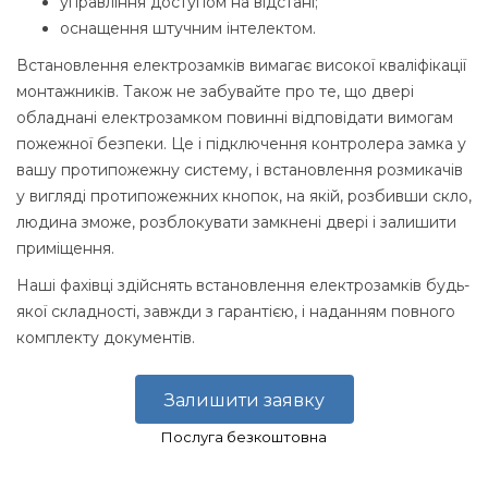
управління доступом на відстані;
оснащення штучним інтелектом.
Встановлення електрозамків вимагає високої кваліфікації
монтажників. Також не забувайте про те, що двері
обладнані електрозамком повинні відповідати вимогам
пожежної безпеки. Це і підключення контролера замка у
вашу протипожежну систему, і встановлення розмикачів
у вигляді протипожежних кнопок, на якій, розбивши скло,
людина зможе, розблокувати замкнені двері і залишити
приміщення.
Наші фахівці здійснять встановлення електрозамків будь-
якої складності, завжди з гарантією, і наданням повного
комплекту документів.
Залишити заявку
Послуга безкоштовна