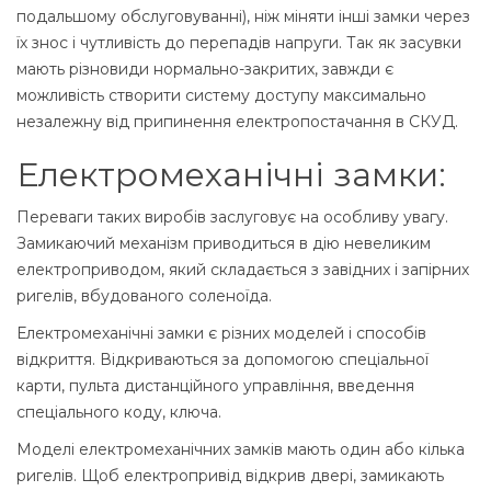
подальшому обслуговуванні), ніж міняти інші замки через
їх знос і чутливість до перепадів напруги. Так як засувки
мають різновиди нормально-закритих, завжди є
можливість створити систему доступу максимально
незалежну від припинення електропостачання в СКУД.
Електромеханічні замки:
Переваги таких виробів заслуговує на особливу увагу.
Замикаючий механізм приводиться в дію невеликим
електроприводом, який складається з завідних і запірних
ригелів, вбудованого соленоїда.
Електромеханічні замки є різних моделей і способів
відкриття. Відкриваються за допомогою спеціальної
карти, пульта дистанційного управління, введення
спеціального коду, ключа.
Моделі електромеханічних замків мають один або кілька
ригелів. Щоб електропривід відкрив двері, замикають