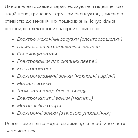
Дверні електрозамки характеризуються підвищеною
надійністю, тривалим терміном експлуатації, високою
стійкістю до механічних пошкоджень. Існує кілька
різновидів електронних запірних пристроїв:
Електро-механічні засувки (електрозащолки)
Посилені електромеханічні засувки
Соленоїдні замки
Електрозамки для скляних дверей
Електроригелі
Електромеханічні замки (накладні і врізні)
Моторні замки
Термінали аварійного виходу
Електромагнітні замки (магнітні)
Магнітні фіксатори
Електронні замки (з платою управління)
Розглянемо кілька моделей замків, які особливо часто
зустрічаються