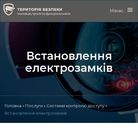
≡
Меню
Встановлення
електрозамків
Головна
»
Послуги
»
Системи контролю доступу
»
Встановлення електрозамків