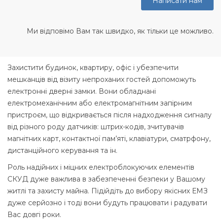
Написати нам
Ми відповімо Вам так швидко, як тільки це можливо.
Захистити будинок, квартиру, офіс і убезпечити
мешканців від візиту непроханих гостей допоможуть
електронні дверні замки. Вони обладнані
електромеханічним або електромагнітним запірним
пристроєм, що відкривається після надходження сигналу
від різного роду датчиків: штрих-кодів, зчитувачів
магнітних карт, контактної пам’яті, клавіатури, cматрфону,
дистанційного керування та ін.
Роль надійних і міцних електроблокуючих елементів
СКУД дуже важлива в забезпеченні безпеки у Вашому
житлі та захисту майна. Підійдіть до вибору якісних ЕМЗ
дуже серйозно і тоді вони будуть працювати і радувати
Вас довгі роки.