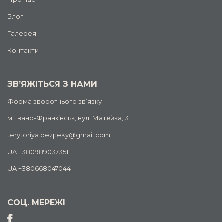
Блог
Галерея
Контакти
ЗВ’ЯЖІТЬСЯ З НАМИ
Форма зворотнього зв’язку
м. Івано-Франківськ, вул. Матейка, 3
terytoriya.bezpeky@gmail.com
UA +380989037351
UA +380668047044
СОЦ. МЕРЕЖІ