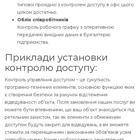
типової прохідної з контролем доступу в офіс цього
цілком достатньо.
Облік співробітників
Контроль робочого графіку з оперативною
передачею вихідних даних в бухгалтерію
підприємства.
Приклади установки
контролю доступу:
Контроль управління доступом – це сукупність
програмно-технічних елементів, основною функцією яких
є створення безпеки за рахунок відстеження
відвідуваності об’єкта. Після замовлення наших послуг ви
можете бути впевненими, що ваш об’єкт знаходиться під
ретельним захистом, так як елементи з обмеженим
доступом будуть закриті для відвідувань, а ви зможете
стежити за переміщенням і виконанням обов’язків усіма
співробітниками. Кожен роботодавець зацікавлений,