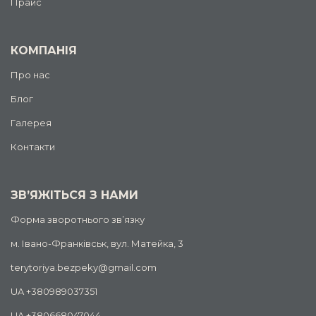
Прайс
КОМПАНІЯ
Про нас
Блог
Галерея
Контакти
ЗВ’ЯЖІТЬСЯ З НАМИ
Форма зворотнього зв’язку
м. Івано-Франківськ, вул. Матейка, 3
terytoriya.bezpeky@gmail.com
UA +380989037351
UA +380668047044