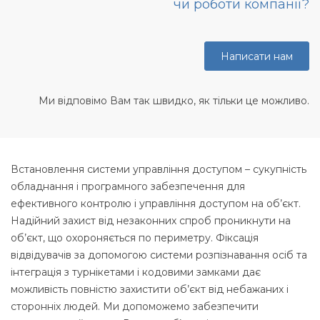
чи роботи компанії?
Написати нам
Ми відповімо Вам так швидко, як тільки це можливо.
Встановлення системи управління доступом – сукупність
обладнання і програмного забезпечення для
ефективного контролю і управління доступом на об’єкт.
Надійний захист від незаконних спроб проникнути на
об’єкт, що охороняється по периметру. Фіксація
відвідувачів за допомогою системи розпізнавання осіб та
інтеграція з турнікетами і кодовими замками дає
можливість повністю захистити об’єкт від небажаних і
сторонніх людей. Ми допоможемо забезпечити