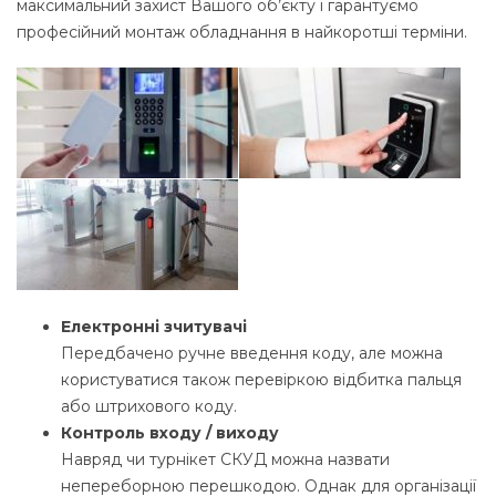
максимальний захист Вашого об’єкту і гарантуємо
професійний монтаж обладнання в найкоротші терміни.
Електронні зчитувачі
Передбачено ручне введення коду, але можна
користуватися також перевіркою відбитка пальця
або штрихового коду.
Контроль входу / виходу
Навряд чи турнікет СКУД можна назвати
непереборною перешкодою. Однак для організації