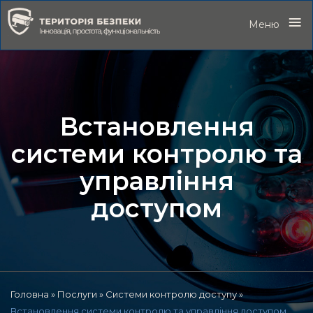
≡
Меню
Встановлення
системи контролю та
управління
доступом
Головна
»
Послуги
»
Системи контролю доступу
»
Встановлення системи контролю та управління доступом