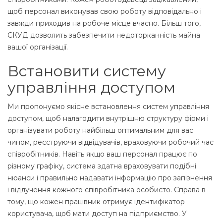
щоб персонал виконував свою роботу відповідально і
завжди приходив на робоче місце вчасно. Більш того,
СКУД дозволить забезпечити недоторканність майна
вашої організації.
Встановити систему
управління доступом
Ми пропонуємо якісне встановлення систем управління
доступом, щоб налагодити внутрішню структуру фірми і
організувати роботу найбільш оптимальним для вас
чином, реєструючи відвідувачів, враховуючи робочий час
співробітників. Навіть якщо ваш персонал працює по
різному графіку, система здатна враховувати подібні
нюанси і правильно надавати інформацію про запізнення
і відлучення кожного співробітника особисто. Справа в
тому, що кожен працівник отримує ідентифікатор
користувача, щоб мати доступ на підприємство. У