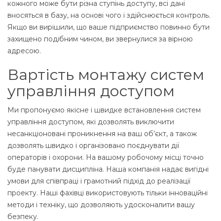
кожного може бути різна ступінь доступу, всі дані
вносяться в базу, на основі чого і здійснюється контроль.
Якщо ви вирішили, що ваше підприємство повинно бути
захищено подібним чином, ви звернулися за вірною
адресою.
Вартість монтажу систем
управління доступом
Ми пропонуємо якісне і швидке встановлення систем
управління доступом, які дозволять виключити
несанкціоновані проникнення на ваш об’єкт, а також
дозволять швидко і організовано поєднувати дії
операторів і охорони. На вашому робочому місці точно
буде панувати дисципліна. Наша компанія надає вигідні
умови для співпраці і грамотний підхід до реалізації
проекту. Наші фахівці використовують тільки інноваційні
методи і техніку, що дозволяють удосконалити вашу
безпеку.