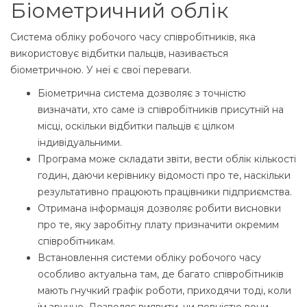
Біометричний облік
Система обліку робочого часу співробітників, яка
використовує відбитки пальців, називається
біометричною. У неї є свої переваги.
Біометрична система дозволяє з точністю
визначати, хто саме із співробітників присутній на
місці, оскільки відбитки пальців є цілком
індивідуальними.
Програма може складати звіти, вести облік кількості
годин, даючи керівнику відомості про те, наскільки
результативно працюють працівники підприємства.
Отримана інформація дозволяє робити висновки
про те, яку заробітну плату призначити окремим
співробітникам.
Встановлення системи обліку робочого часу
особливо актуальна там, де багато співробітників
мають гнучкий графік роботи, приходячи тоді, коли