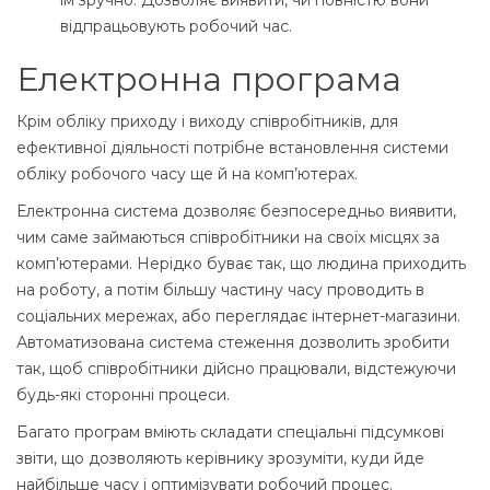
їм зручно. Дозволяє виявити, чи повністю вони
відпрацьовують робочий час.
Електронна програма
Крім обліку приходу і виходу співробітників, для
ефективної діяльності потрібне встановлення системи
обліку робочого часу ще й на комп’ютерах.
Електронна система дозволяє безпосередньо виявити,
чим саме займаються співробітники на своїх місцях за
комп’ютерами. Нерідко буває так, що людина приходить
на роботу, а потім більшу частину часу проводить в
соціальних мережах, або переглядає інтернет-магазини.
Автоматизована система стеження дозволить зробити
так, щоб співробітники дійсно працювали, відстежуючи
будь-які сторонні процеси.
Багато програм вміють складати спеціальні підсумкові
звіти, що дозволяють керівнику зрозуміти, куди йде
найбільше часу і оптимізувати робочий процес.