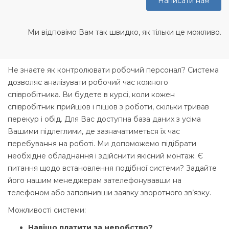
Написати нам
Ми відповімо Вам так швидко, як тільки це можливо.
Не знаєте як контролювати робочий персонал? Система
дозволяє аналізувати робочий час кожного
співробітника. Ви будете в курсі, коли кожен
співробітник прийшов і пішов з роботи, скільки тривав
перекур і обід. Для Вас доступна база даних з усіма
Вашими підлеглими, де зазначатиметься їх час
перебування на роботі. Ми допоможемо підібрати
необхідне обладнання і здійснити якісний монтаж. Є
питання щодо встановлення подібної системи? Задайте
його нашим менеджерам зателефонувавши на
телефоном або заповнивши заявку зворотного зв’язку.
Можливості системи:
Навіщо платити за неробство?