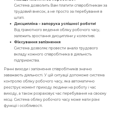
Система дозволить Вам платити співробітникам за
трудовий внесок, а не просто за перебування в
штаті.
Дисципліна – запорука успішної роботи!
Від грамотного ведення обліку робочого часу,
залежить зростання дисципліни у колективі.
Фіксування запізнення
Система дозволяє провести аналіз трудового
вкладу кожного співробітника в діяльність
підприємства.
Ранні виходи і запізнення співробітників значно
заважають діяльності. У цій ситуації допоможе система
контролю обліку робочого часу, яка автоматично
реєструє момент приходу людини на роботу і час
виходу, а також розраховує час перебування на своєму
місці. Система обліку робочого часу може мати різні
функції і особливості.