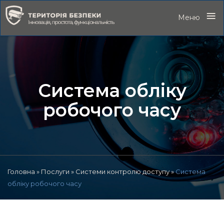
≡
Меню
Система обліку
робочого часу
Головна
»
Послуги
»
Системи контролю доступу
»
Система
обліку робочого часу