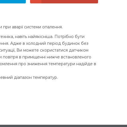
и при аварії системи опалення.
техніка, навіть найякісніша. Потрібно бути
лення. Адже в холодний період будинок без
ситуації, Ви можете скористатися датчиком
и повітря в приміщенні нижче встановленого
ідомлення про зниження температури надійде в
певний діапазон температур.