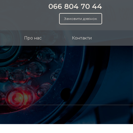
066 804 70 44
Замовити дзвінок
Про нас
Контакти
и