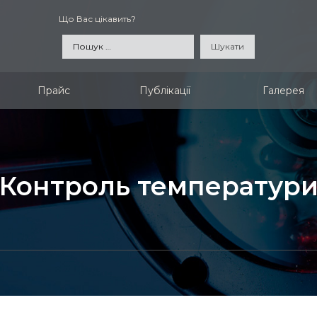
Що Вас цікавить?
Пошук:
Прайс
Публікації
Галерея
Контроль температур