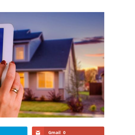
Gmail
0