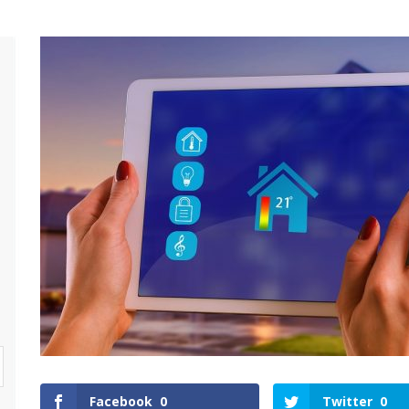
Facebook
0
Twitter
0